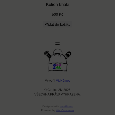
Kulich khaki
500
Kč
Přidat do košíku
Vytvořil
Vít Němec
© Čepice 2M 2025
VŠECHNA PRÁVA VYHRAZENA.
Designed with
WordPress
Powered by
WooCommerce