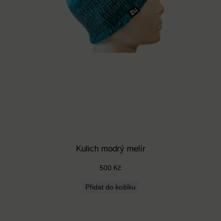
Kulich modrý melír
500
Kč
Přidat do košíku