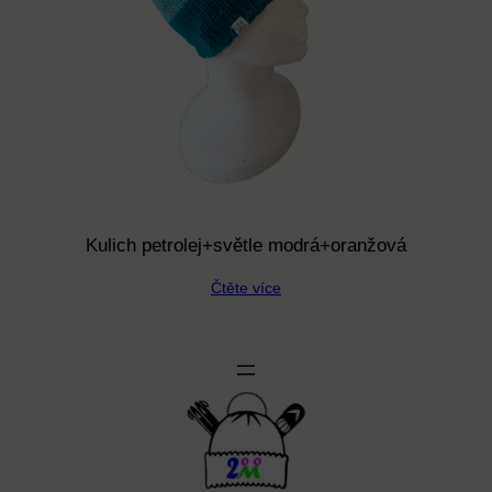
Kulich petrolej+světle modrá+oranžová
Čtěte více