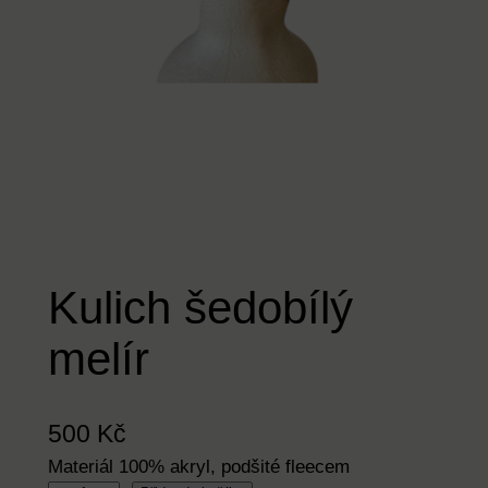
Kulich šedobílý
melír
500
Kč
Materiál 100% akryl, podšité fleecem