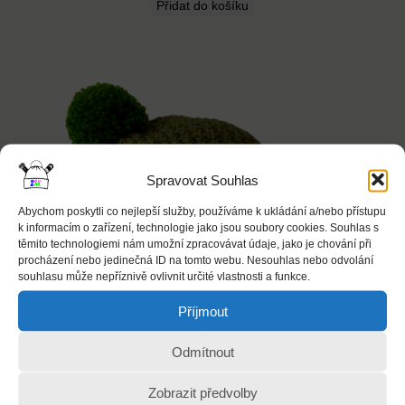
Přidat do košíku
Spravovat Souhlas
Abychom poskytli co nejlepší služby, používáme k ukládání a/nebo přístupu
k informacím o zařízení, technologie jako jsou soubory cookies. Souhlas s
těmito technologiemi nám umožní zpracovávat údaje, jako je chování při
procházení nebo jedinečná ID na tomto webu. Nesouhlas nebo odvolání
souhlasu může nepříznivě ovlivnit určité vlastnosti a funkce.
Příjmout
Odmítnout
Zobrazit předvolby