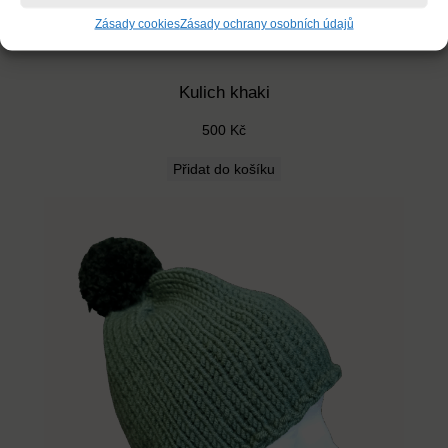
Zásady cookies
Zásady ochrany osobních údajů
Kulich khaki
500
Kč
Přidat do košíku