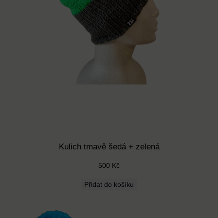
Kulich tmavě šedá + zelená
500
Kč
Přidat do košíku